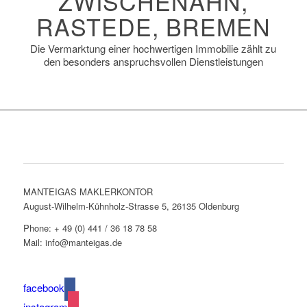
ZWISCHENAHN,
RASTEDE, BREMEN
Die Vermarktung einer hochwertigen Immobilie zählt zu
den besonders anspruchsvollen Dienstleistungen
Adressen & Kontakt
MANTEIGAS MAKLERKONTOR
August-Wilhelm-Kühnholz-Strasse 5, 26135 Oldenburg
Phone: + 49 (0) 441 / 36 18 78 58
Mail: info@manteigas.de
facebook
instagram