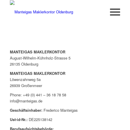
MANTEIGAS MAKLERKONTOR
August-Wilhelm-Kühnholz-Strasse 5
26135 Oldenburg
MANTEIGAS MAKLERKONTOR
Löwenzahnweg 5a
26939 Großenmeer
Phone: +49 (0) 441 – 36 18 78 58
info@manteigas.de
Geschäftsinhaber:
Frederico Manteigas
Ust-id-Nr.:
DE225138142
Berufsaufsichtsbehörde: