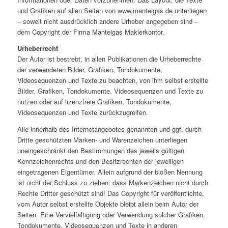
und Grafiken auf allen Seiten von www.manteigas.de unterliegen
– soweit nicht ausdrücklich andere Urheber angegeben sind –
dem Copyright der Firma Manteigas Maklerkontor.
Urheberrecht
Der Autor ist bestrebt, in allen Publikationen die Urheberrechte
der verwendeten Bilder, Grafiken, Tondokumente,
Videosequenzen und Texte zu beachten, von ihm selbst erstellte
Bilder, Grafiken, Tondokumente, Videosequenzen und Texte zu
nutzen oder auf lizenzfreie Grafiken, Tondokumente,
Videosequenzen und Texte zurückzugreifen.
Alle innerhalb des Internetangebotes genannten und ggf. durch
Dritte geschützten Marken- und Warenzeichen unterliegen
uneingeschränkt den Bestimmungen des jeweils gültigen
Kennzeichenrechts und den Besitzrechten der jeweiligen
eingetragenen Eigentümer. Allein aufgrund der bloßen Nennung
ist nicht der Schluss zu ziehen, dass Markenzeichen nicht durch
Rechte Dritter geschützt sind! Das Copyright für veröffentlichte,
vom Autor selbst erstellte Objekte bleibt allein beim Autor der
Seiten. Eine Vervielfältigung oder Verwendung solcher Grafiken,
Tondokumente, Videosequenzen und Texte in anderen