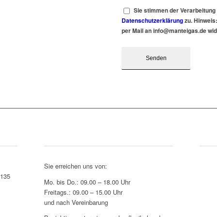
Sie stimmen der Verarbeitung
Datenschutzerklärung
zu. Hinweis:
per Mail an info@manteigas.de wi
Bürozeiten
Wir
Sie erreichen uns von:
6135
Mo. bis Do.: 09.00 – 18.00 Uhr
Freitags.: 09.00 – 15.00 Uhr
und nach Vereinbarung