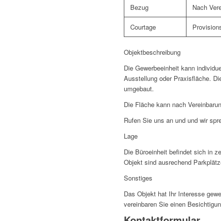
Bezug
Nach Vere
Courtage
Provisions
Objektbeschreibung
Die Gewerbeeinheit kann individue
Ausstellung oder Praxisfläche. Di
umgebaut.
Die Fläche kann nach Vereinbaru
Rufen Sie uns an und und wir spre
Lage
Die Büroeinheit befindet sich in 
Objekt sind ausrechend Parkplät
Sonstiges
Das Objekt hat Ihr Interesse gew
vereinbaren Sie einen Besichtigu
Kontaktformular