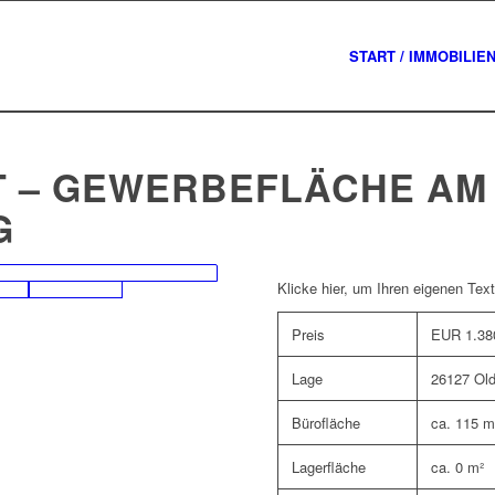
START / IMMOBILIE
T – GEWERBEFLÄCHE AM
G
Klicke hier, um Ihren eigenen Tex
Preis
EUR 1.38
Lage
26127 Ol
Bürofläche
ca. 115 m
Lagerfläche
ca. 0 m²