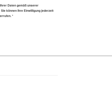
 Ihrer Daten gemäß unserer
 Sie können Ihre Einwilligung jederzeit
derrufen.
*
 rufen zurück