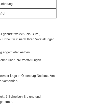
inbarung
frei
ll genutzt werden, als Büro-,
e Einheit wird nach Ihren Vorstellungen
ng angemietet werden.
chen über Ihre Vorstellungen.
zentraler Lage in Oldenburg-Nadorst. Am
ze vorhanden.
eckt ? Schreiben Sie uns und
ngstermin.