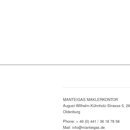
Adressen & Kontakt
MANTEIGAS MAKLERKONTOR
August-Wilhelm-Kühnholz-Strasse 5, 2
Oldenburg
Phone: + 49 (0) 441 / 36 18 78 58
Mail: info@manteigas.de