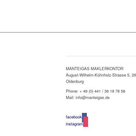
Adressen & Kontakt
MANTEIGAS MAKLERKONTOR
August-Wilhelm-Kühnholz-Strasse 5, 2
Oldenburg
Phone: + 49 (0) 441 / 36 18 78 58
Mail: info@manteigas.de
facebook
instagram