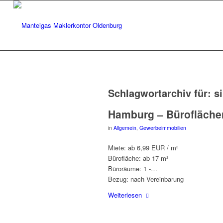
Schlagwortarchiv für:
si
Hamburg – Bürofläche
in
Allgemein
,
Gewerbeimmobilien
Miete: ab 6,99 EUR / m²
Bürofläche: ab 17 m²
Büroräume: 1 -…
Bezug: nach Vereinbarung
Weiterlesen