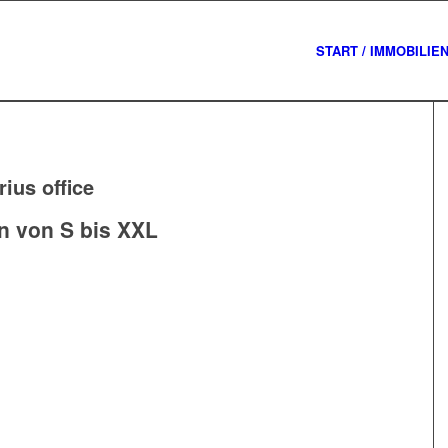
START / IMMOBILIE
rius office
n von S bis XXL