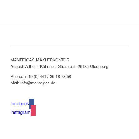
Adressen & Kontakt
MANTEIGAS MAKLERKONTOR
August-Wilhelm-Kühnholz-Strasse 5, 26135 Oldenburg
Phone: + 49 (0) 441 / 36 18 78 58
Mail: info@manteigas.de
facebook
instagram