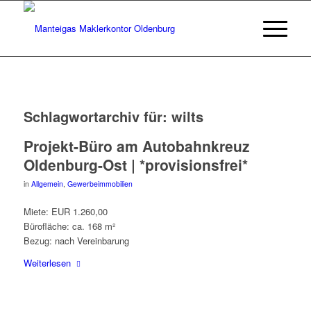
Schlagwortarchiv für:
wilts
Projekt-Büro am Autobahnkreuz
Oldenburg-Ost | *provisionsfrei*
in
Allgemein
,
Gewerbeimmobilien
Miete: EUR 1.260,00
Bürofläche: ca. 168 m²
Bezug: nach Vereinbarung
Weiterlesen