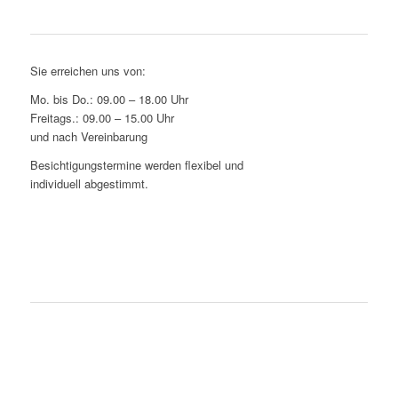
Bürozeiten
Sie erreichen uns von:
Mo. bis Do.: 09.00 – 18.00 Uhr
Freitags.: 09.00 – 15.00 Uhr
und nach Vereinbarung
Besichtigungstermine werden flexibel und
individuell abgestimmt.
Wir rufen zurück