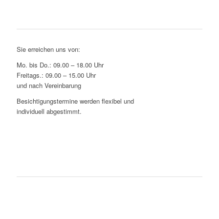
Bürozeiten
Sie erreichen uns von:
Mo. bis Do.: 09.00 – 18.00 Uhr
Freitags.: 09.00 – 15.00 Uhr
und nach Vereinbarung
Besichtigungstermine werden flexibel und
individuell abgestimmt.
Wir rufen zurück