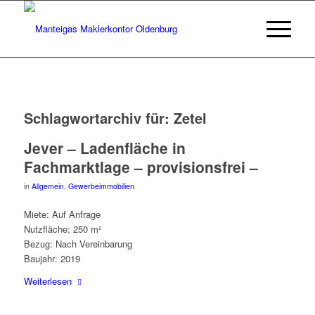
Schlagwortarchiv für:
Zetel
Jever – Ladenfläche in
Fachmarktlage – provisionsfrei –
in
Allgemein
,
Gewerbeimmobilien
Miete: Auf Anfrage
Nutzfläche; 250 m²
Bezug: Nach Vereinbarung
Baujahr: 2019
Weiterlesen