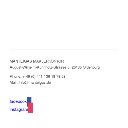
Adressen & Kontakt
MANTEIGAS MAKLERKONTOR
August-Wilhelm-Kühnholz-Strasse 5, 26135 Oldenburg
Phone: + 49 (0) 441 / 36 18 78 58
Mail: info@manteigas.de
facebook
instagram